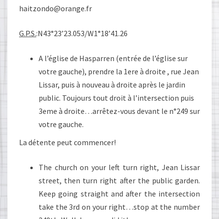
haitzondo@orange.fr
G.P.S.
:N43°23’23.053/W1°18’41.26
A l’église de Hasparren (entrée de l’église sur
votre gauche), prendre la 1ere à droite , rue Jean
Lissar, puis à nouveau à droite après le jardin
public. Toujours tout droit à l’intersection puis
3eme à droite…arrêtez-vous devant le n°249 sur
votre gauche.
La détente peut commencer!
The church on your left turn right, Jean Lissar
street, then turn right after the public garden.
Keep going straight and after the intersection
take the 3rd on your right…stop at the number