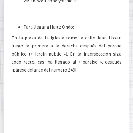
249th. Well done,you did it!
Para llegar a Haitz Ondo:
En la plaza de la iglesia tome la calle Jean Lissar,
luego la primera a la derecha después del parque
público (« jardin public »). En la interseccción siga
todo recto, casi ha llegado al « paraiso », después
¡párese delante del numero 249!