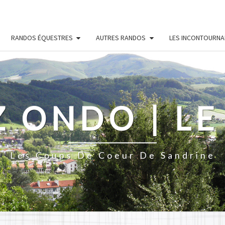
RANDOS ÉQUESTRES
AUTRES RANDOS
LES INCONTOURNA
Z ONDO | LE
Les Coups De Coeur De Sandrine