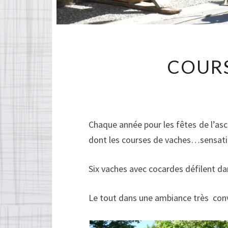
COURS
Chaque année pour les fêtes de l’asc
dont les courses de vaches…sensati
Six vaches avec cocardes défilent da
Le tout dans une ambiance très conv