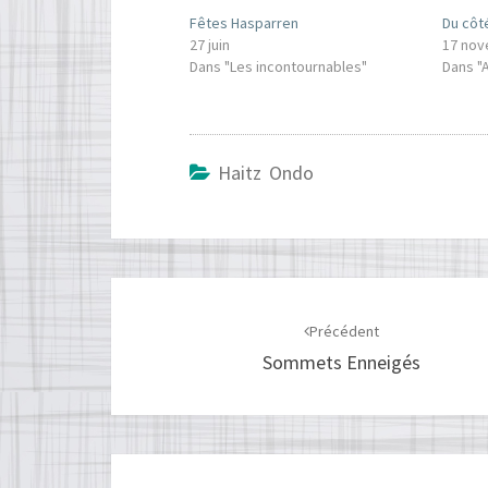
Fêtes Hasparren
Du côt
27 juin
17 no
Dans "Les incontournables"
Dans "
Haitz Ondo
Navigation
d'article
Précédent
Sommets Enneigés