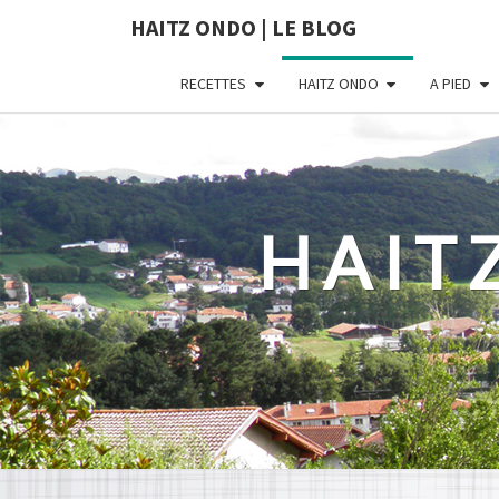
HAITZ ONDO | LE BLOG
RECETTES
HAITZ ONDO
A PIED
HAIT