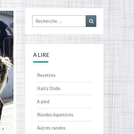
Rechercher :
Recherche
A LIRE
Recettes
Haitz Ondo
A pied
Randos équestres
Autres randos