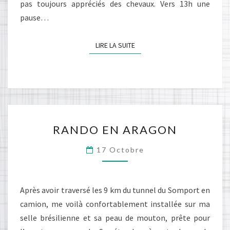
pas toujours appréciés des chevaux. Vers 13h une
pause…
LIRE LA SUITE
LIRE LA SUITE
RANDO
RANDO EN ARAGON
EN
ARAGON
17 Octobre
Après avoir traversé les 9 km du tunnel du Somport en
camion, me voilà confortablement installée sur ma
selle brésilienne et sa peau de mouton, prête pour