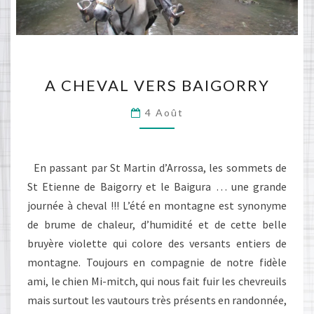
A
A CHEVAL VERS BAIGORRY
CHEVAL
VERS
4 Août
BAIGORRY
En passant par St Martin d’Arrossa, les sommets de
St Etienne de Baigorry et le Baigura … une grande
journée à cheval !!! L’été en montagne est synonyme
de brume de chaleur, d’humidité et de cette belle
bruyère violette qui colore des versants entiers de
montagne. Toujours en compagnie de notre fidèle
ami, le chien Mi-mitch, qui nous fait fuir les chevreuils
mais surtout les vautours très présents en randonnée,