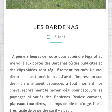
LES
LES BARDENAS
BARDENAS
13 Mai
A peine 3 heures de route pour atteindre Figarol et
me voilà aux portes des Bardenas où des publicités et
des clips vidéos sont régulièrement tournés. Un vrai
décor de desert américain … J’avais l’impression que
des indiens allaient débarqués à tout moment!! Le
cheval est vraiment le moyen idéal pour découvrir les
paysages si variés des Bardenas Reales: canyons,
plateaux, tourbières, champs de blé et d’orge. Il est
très facile de se perdre car il y a peu…