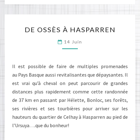
DE
DE OSSÈS À HASPARREN
OSSÈS
À
14 Juin
HASPARREN
Il est possible de faire de multiples promenades
au Pays Basque aussi revitalisantes que dépaysantes. Il
est vrai qu’à cheval on peut parcourir de grandes
distances plus rapidement comme cette randonnée
de 37 km en passant par Hélette, Bonloc, ses forêts,
ses rivières et ses tourbières pour arriver sur les
hauteurs du quartier de Celhay à Hasparren au pied de
l’Ursuya….que du bonheur!