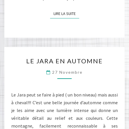
LIRE LA SUITE
LIRE LA SUITE
LE
LE JARA EN AUTOMNE
JARA
EN
27 Novembre
AUTOMNE
Le Jara peut se faire à pied ( un bon niveau) mais aussi
à cheval!!! C’est une belle journée d’automne comme
je les aime avec une lumière intense qui donne un
véritable détail au relief et aux couleurs. Cette
montagne, facilement reconnaissable à ses