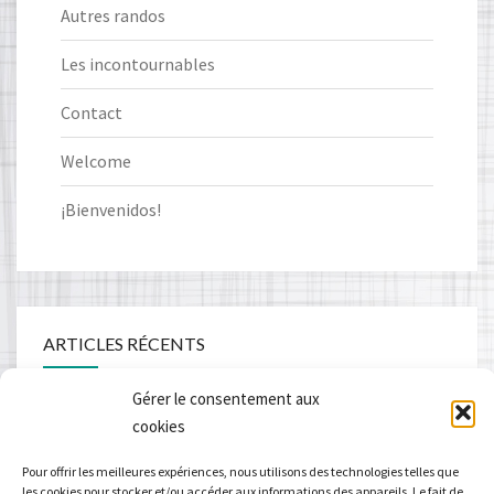
Autres randos
Les incontournables
Contact
Welcome
¡Bienvenidos!
ARTICLES RÉCENTS
Gérer le consentement aux
Vallée des Aldudes
cookies
du Pays Basque à la Galice
Pour offrir les meilleures expériences, nous utilisons des technologies telles que
les cookies pour stocker et/ou accéder aux informations des appareils. Le fait de