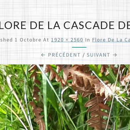
LORE DE LA CASCADE DE
ished
1 Octobre
At
1920 × 2560
In
Flore De La C
← PRÉCÉDENT
/
SUIVANT →