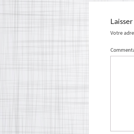
Laisse
Votre adre
Commenta