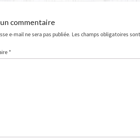
r un commentaire
sse e-mail ne sera pas publiée.
Les champs obligatoires son
ire
*