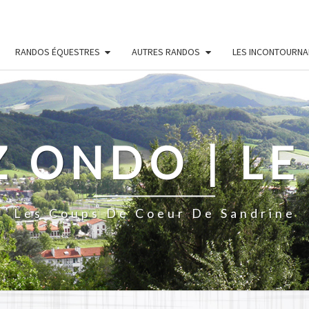
RANDOS ÉQUESTRES
AUTRES RANDOS
LES INCONTOURNA
Z ONDO | LE
Les Coups De Coeur De Sandrine