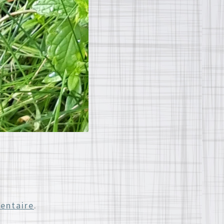
entaire
.