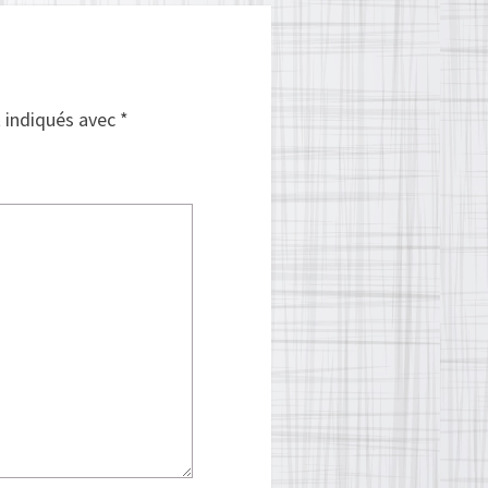
t indiqués avec
*