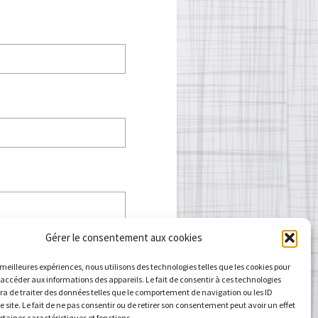
Gérer le consentement aux cookies
s meilleures expériences, nous utilisons des technologies telles que les cookies pour
 accéder aux informations des appareils. Le fait de consentir à ces technologies
a de traiter des données telles que le comportement de navigation ou les ID
e site. Le fait de ne pas consentir ou de retirer son consentement peut avoir un effet
ertaines caractéristiques et fonctions.