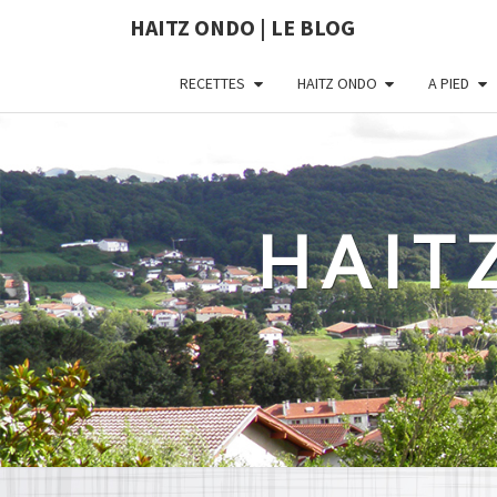
HAITZ ONDO | LE BLOG
RECETTES
HAITZ ONDO
A PIED
HAIT