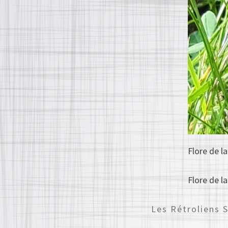
Flore de l
Flore de l
Les Rétroliens 