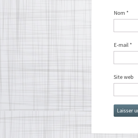
Nom
*
E-mail
*
Site web