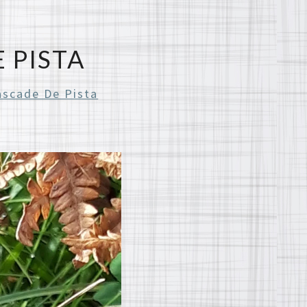
 PISTA
ascade De Pista