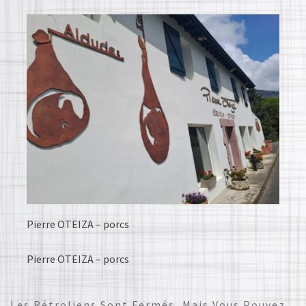
Pierre OTEIZA – porcs
Pierre OTEIZA – porcs
Les Rétroliens Sont Fermés, Mais Vous Pouvez