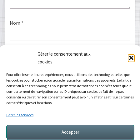
Nom
*
E-mail
*
Gérer le consentement aux
cookies
Pour offrir les meilleures expériences, nous utilisons des technologies telles que
les cookies pour stocker et/ou accéder aux informations des appareils. Le fait de
Site web
consentir à ces technologies nous permettra de traiter des données telles que le
comportement de navigation ou les ID uniques sur ce site. Le fait de ne pas
consentir ou de retirer son consentement peut avoir un effet négatif sur certaines
caractéristiques et fonctions.
Gérer les services
Accepter