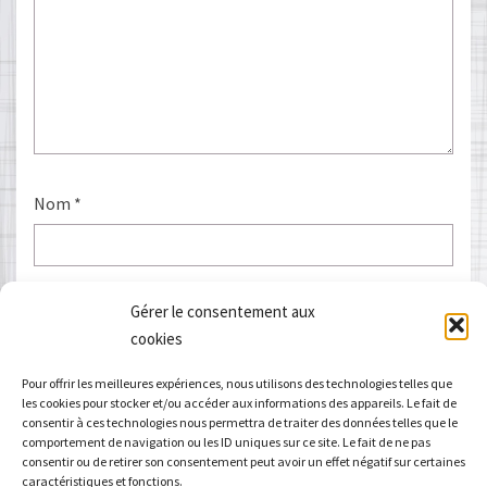
Nom
*
E-mail
*
Gérer le consentement aux
cookies
Pour offrir les meilleures expériences, nous utilisons des technologies telles que
les cookies pour stocker et/ou accéder aux informations des appareils. Le fait de
Site web
consentir à ces technologies nous permettra de traiter des données telles que le
comportement de navigation ou les ID uniques sur ce site. Le fait de ne pas
consentir ou de retirer son consentement peut avoir un effet négatif sur certaines
caractéristiques et fonctions.