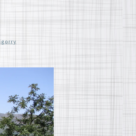
igorry