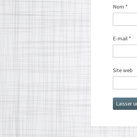
Nom
*
E-mail
*
Site web