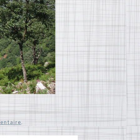
entaire
.