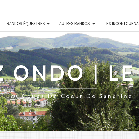
RANDOS ÉQUESTRES
AUTRES RANDOS
LES INCONTOURNA
Z ONDO | LE
Les Coups De Coeur De Sandrine