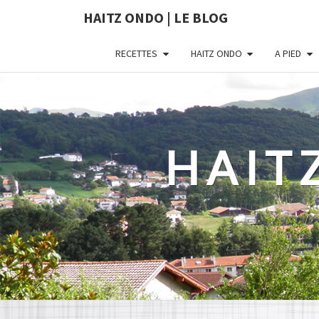
HAITZ ONDO | LE BLOG
RECETTES
HAITZ ONDO
A PIED
HAIT