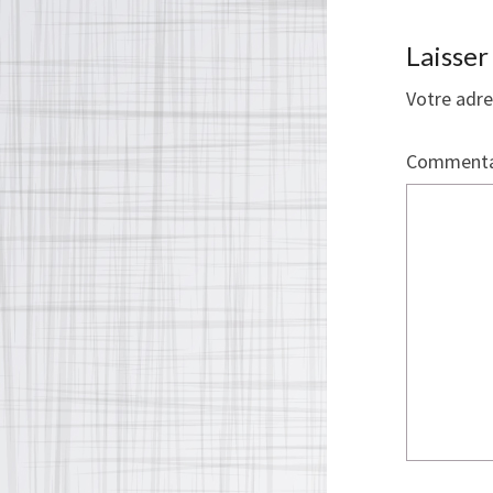
Laisse
Votre adre
Commenta