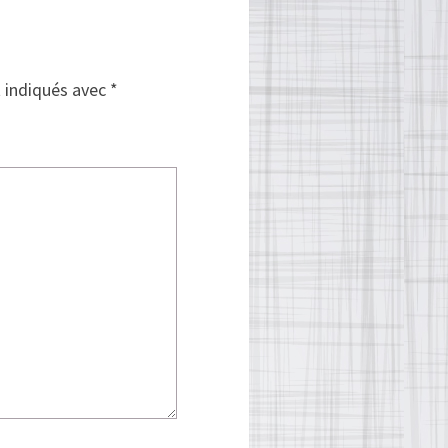
t indiqués avec
*