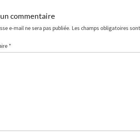
r un commentaire
sse e-mail ne sera pas publiée.
Les champs obligatoires son
ire
*