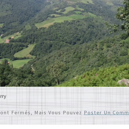
rry
Sont Fermés, Mais Vous Pouvez
Poster Un Comm