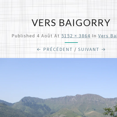
VERS BAIGORRY
Published
4 Août
At
5152 × 3864
In
Vers Ba
← PRÉCÉDENT
/
SUIVANT →