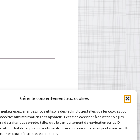
Gérer le consentement aux cookies
s meilleures expériences, nous utilisons des technologies telles que les cookies pour
 accéder aux informations des appareils. Le fait de consentir à ces technologies
a de traiter des données telles que le comportement de navigation ou les ID
e site. Le fait de ne pas consentir ou de retirer son consentement peut avoir un effet
ertaines caractéristiques et fonctions.