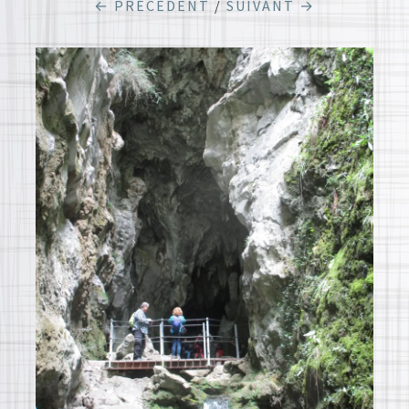
← PRÉCÉDENT
/
SUIVANT →