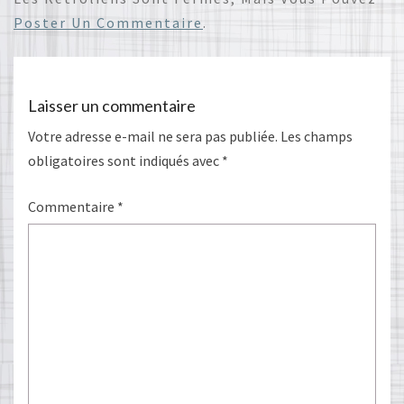
Poster Un Commentaire
.
Laisser un commentaire
Votre adresse e-mail ne sera pas publiée.
Les champs
obligatoires sont indiqués avec
*
Commentaire
*