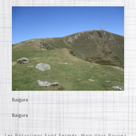
Baigura
Baigura
Les Rétroliens Sont Fermés, Mais Vous Pouvez