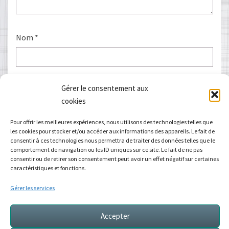
Nom
*
E-mail
*
Gérer le consentement aux
cookies
Pour offrir les meilleures expériences, nous utilisons des technologies telles que
les cookies pour stocker et/ou accéder aux informations des appareils. Le fait de
Site web
consentir à ces technologies nous permettra de traiter des données telles que le
comportement de navigation ou les ID uniques sur ce site. Le fait de ne pas
consentir ou de retirer son consentement peut avoir un effet négatif sur certaines
caractéristiques et fonctions.
Gérer les services
Accepter