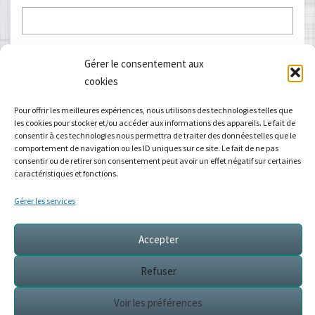
E-mail
*
Gérer le consentement aux
cookies
Pour offrir les meilleures expériences, nous utilisons des technologies telles que
les cookies pour stocker et/ou accéder aux informations des appareils. Le fait de
Site web
consentir à ces technologies nous permettra de traiter des données telles que le
comportement de navigation ou les ID uniques sur ce site. Le fait de ne pas
consentir ou de retirer son consentement peut avoir un effet négatif sur certaines
caractéristiques et fonctions.
Gérer les services
Accepter
Refuser
Voir les cours de Yoga
Voir les préférences