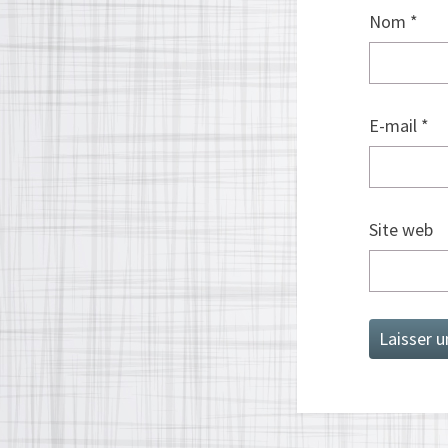
Nom
*
E-mail
*
Site web