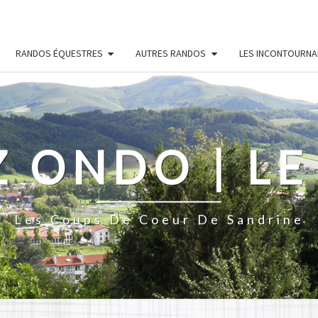
RANDOS ÉQUESTRES
AUTRES RANDOS
LES INCONTOURNA
Z ONDO | LE
Les Coups De Coeur De Sandrine