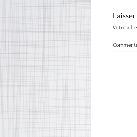
Laisse
Votre adre
Commenta