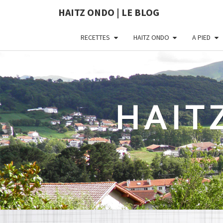
HAITZ ONDO | LE BLOG
RECETTES
HAITZ ONDO
A PIED
HAIT