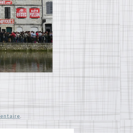
entaire
.