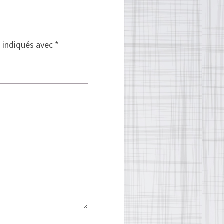
t indiqués avec
*