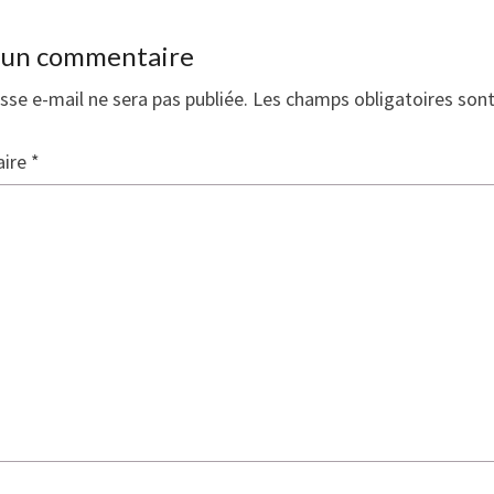
r un commentaire
sse e-mail ne sera pas publiée.
Les champs obligatoires son
ire
*