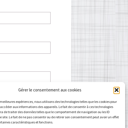
Gérer le consentement aux cookies
s meilleures expériences, nous utilisons des technologies telles que les cookies pour
 accéder aux informations des appareils. Le fait de consentir à ces technologies
a de traiter des données telles que le comportement de navigation ou les ID
e site. Le fait de ne pas consentir ou de retirer son consentement peut avoir un effet
ertaines caractéristiques et fonctions.