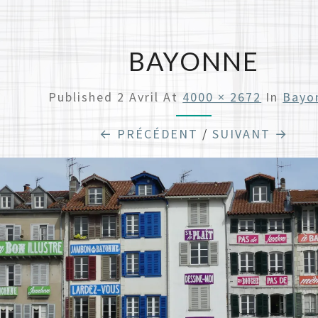
BAYONNE
Published
2 Avril
At
4000 × 2672
In
Bayo
← PRÉCÉDENT
/
SUIVANT →