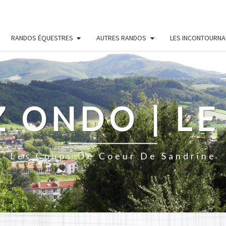
RANDOS ÉQUESTRES
AUTRES RANDOS
LES INCONTOURNA
Z ONDO | LE
Les Coups De Coeur De Sandrine