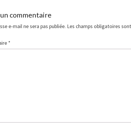
r un commentaire
sse e-mail ne sera pas publiée.
Les champs obligatoires son
ire
*