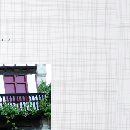
opitz