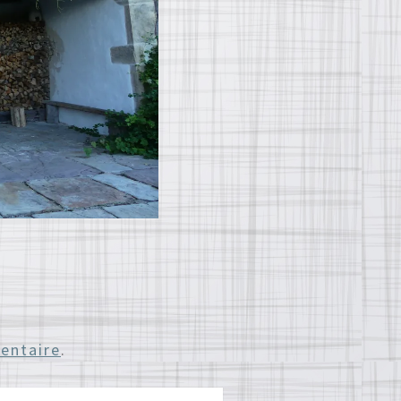
entaire
.