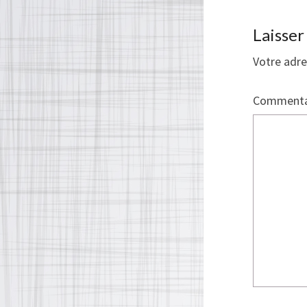
Laisse
Votre adre
Commenta