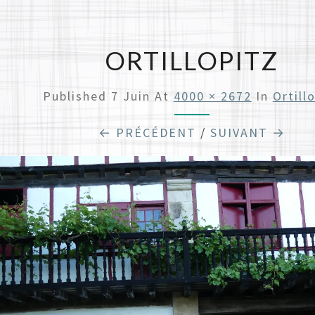
ORTILLOPITZ
Published
7 Juin
At
4000 × 2672
In
Ortill
← PRÉCÉDENT
/
SUIVANT →