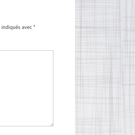
t indiqués avec
*