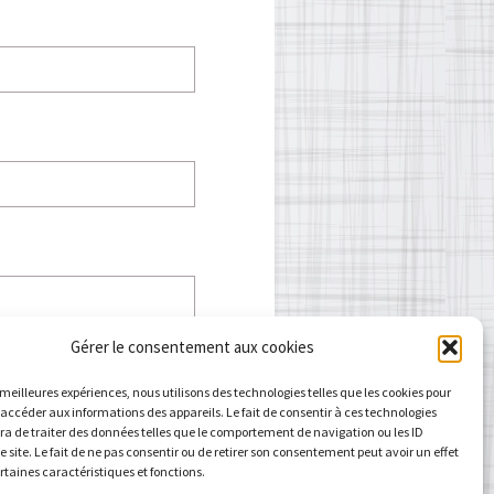
Gérer le consentement aux cookies
s meilleures expériences, nous utilisons des technologies telles que les cookies pour
 accéder aux informations des appareils. Le fait de consentir à ces technologies
a de traiter des données telles que le comportement de navigation ou les ID
e site. Le fait de ne pas consentir ou de retirer son consentement peut avoir un effet
ertaines caractéristiques et fonctions.