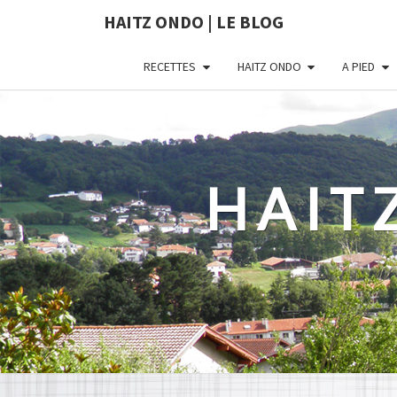
HAITZ ONDO | LE BLOG
RECETTES
HAITZ ONDO
A PIED
HAIT