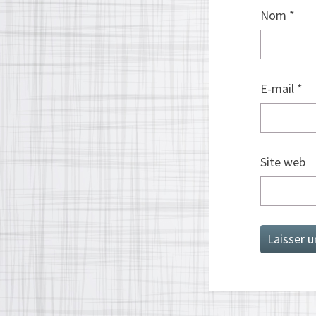
Nom
*
E-mail
*
Site web