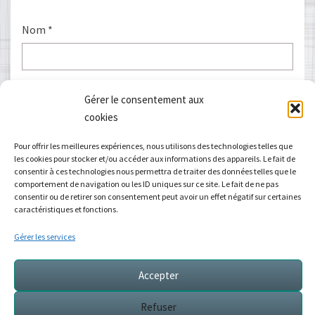
Nom
*
E-mail
*
Gérer le consentement aux
cookies
Pour offrir les meilleures expériences, nous utilisons des technologies telles que
les cookies pour stocker et/ou accéder aux informations des appareils. Le fait de
Site web
consentir à ces technologies nous permettra de traiter des données telles que le
comportement de navigation ou les ID uniques sur ce site. Le fait de ne pas
consentir ou de retirer son consentement peut avoir un effet négatif sur certaines
caractéristiques et fonctions.
Gérer les services
Accepter
Refuser