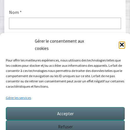
Nom
*
E-mail
*
Gérer le consentement aux
cookies
Pour offrir les meilleures expériences, nous utilisons des technologies telles que
les cookies pour stocker et/ou accéder aux informations des appareils. Le fait de
Site web
consentir à ces technologies nous permettra de traiter des données telles que le
comportement de navigation ou les ID uniques sur ce site. Le fait de ne pas
consentir ou de retirer son consentement peut avoir un effet négatif sur certaines
caractéristiques et fonctions.
Gérer les services
Accepter
Refuser