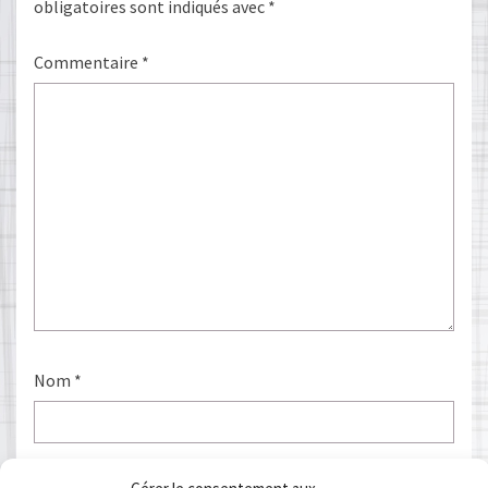
obligatoires sont indiqués avec
*
Commentaire
*
Nom
*
E-mail
*