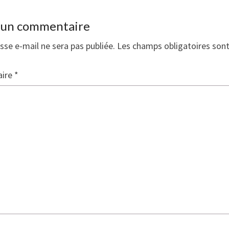
r un commentaire
sse e-mail ne sera pas publiée.
Les champs obligatoires son
ire
*