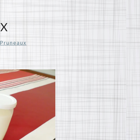
UX
 Pruneaux