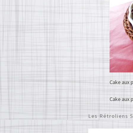
Cake aux 
Cake aux 
Les Rétroliens 