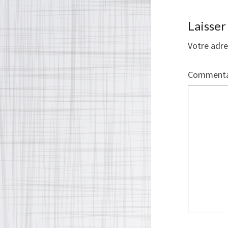
Laisse
Votre adre
Commenta