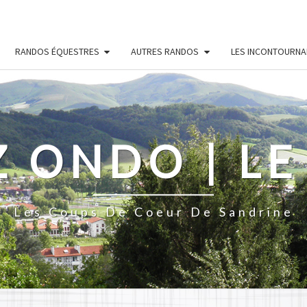
RANDOS ÉQUESTRES
AUTRES RANDOS
LES INCONTOURNA
Z ONDO | LE
Les Coups De Coeur De Sandrine