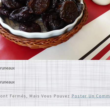
pruneaux
pruneaux
Sont Fermés, Mais Vous Pouvez
Poster Un Comm