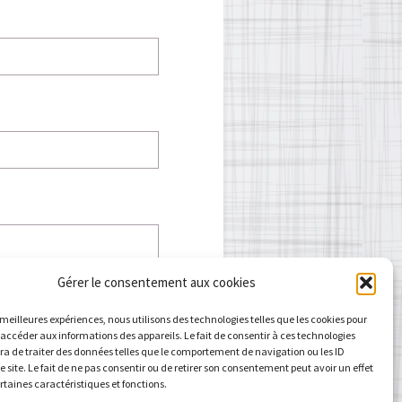
Gérer le consentement aux cookies
s meilleures expériences, nous utilisons des technologies telles que les cookies pour
 accéder aux informations des appareils. Le fait de consentir à ces technologies
a de traiter des données telles que le comportement de navigation ou les ID
e site. Le fait de ne pas consentir ou de retirer son consentement peut avoir un effet
ertaines caractéristiques et fonctions.