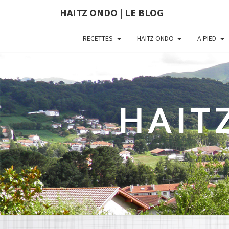
HAITZ ONDO | LE BLOG
RECETTES
HAITZ ONDO
A PIED
HAIT