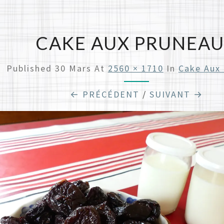
CAKE AUX PRUNEA
Published
30 Mars
At
2560 × 1710
In
Cake Aux
← PRÉCÉDENT
/
SUIVANT →