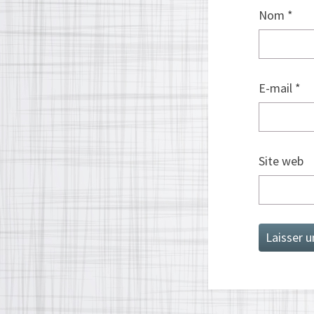
Nom
*
E-mail
*
Site web