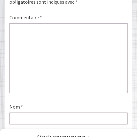
obligatoires sont indiqués avec
*
Commentaire
*
Nom
*
E-mail
*