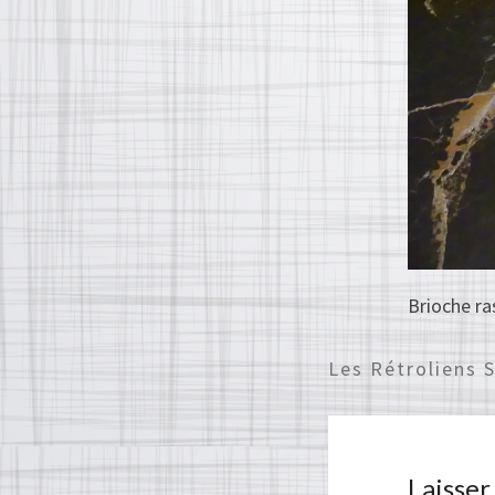
Brioche ra
Les Rétroliens 
Laisse