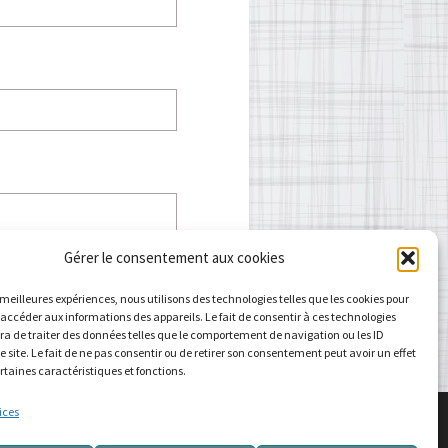
Gérer le consentement aux cookies
s meilleures expériences, nous utilisons des technologies telles que les cookies pour
 accéder aux informations des appareils. Le fait de consentir à ces technologies
a de traiter des données telles que le comportement de navigation ou les ID
e site. Le fait de ne pas consentir ou de retirer son consentement peut avoir un effet
ertaines caractéristiques et fonctions.
ices