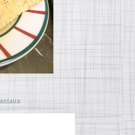
entaire
.