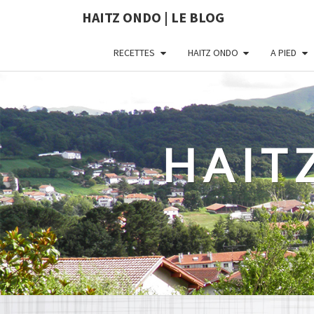
HAITZ ONDO | LE BLOG
RECETTES
HAITZ ONDO
A PIED
HAIT