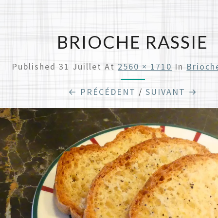
BRIOCHE RASSIE
Published
31 Juillet
At
2560 × 1710
In
Brioch
← PRÉCÉDENT
/
SUIVANT →