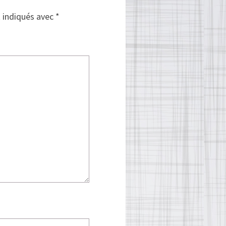
t indiqués avec
*