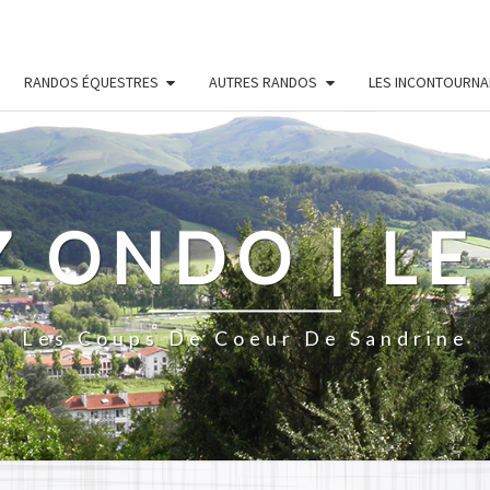
RANDOS ÉQUESTRES
AUTRES RANDOS
LES INCONTOURNA
Z ONDO | LE
Les Coups De Coeur De Sandrine