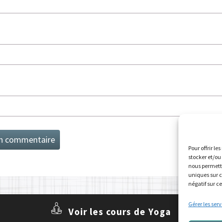
Pour offrir le
stocker et/ou
nous permettr
uniques sur c
négatif sur c
Gérer les serv
Voir les cours de Yoga