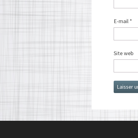
E-mail
*
Site web