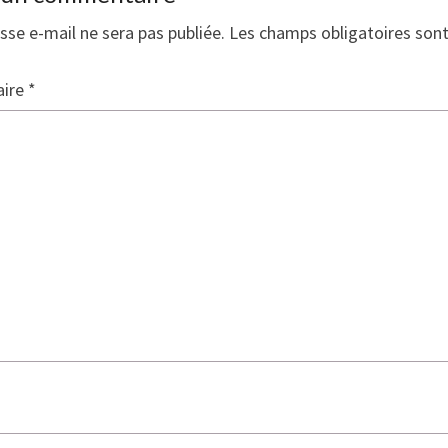
sse e-mail ne sera pas publiée.
Les champs obligatoires son
ire
*